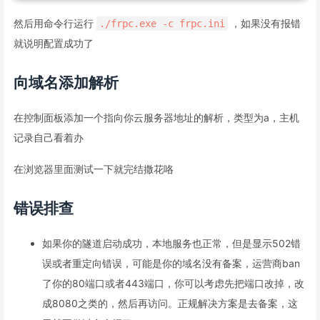
然后用命令行运行
，如果没有报错
./frpc.exe -c frpc.ini
就说明配置成功了
向域名添加解析
在控制面板添加一个指向你云服务器地址的解析，类型为a，主机
记录自己看着办
在浏览器里面测试一下就完结撒花咯
错误排查
如果你的隧道启动成功，本地服务也正常，但是显示502错
误或者重定向错误，可能是你的域名没有备案，运营商ban
了你的80端口或者443端口，你可以考虑先把端口改掉，改
成8080之类的，然后再访问。正规解决方案是去备案，这