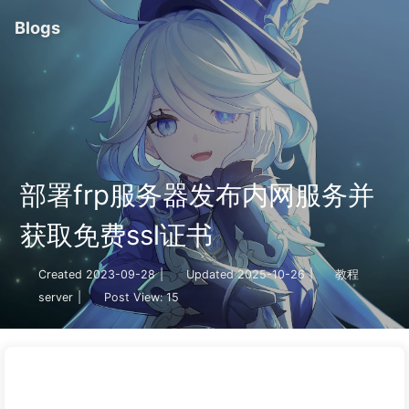
Blogs
部署frp服务器发布内网服务并
获取免费ssl证书
Created
2023-09-28
|
Updated
2025-10-26
|
教程
server
|
Post View:
15