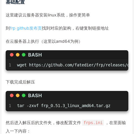
基础配置
这里建议云服务器安装linux系统，操作更简单
到
frp github发布页
找到对应的架构，右键复制链接地址
在云服务器上执行（这里以amd64为例）
BASH
1
wget https://github.com/fatedier/frp/releases/do
下载完成后解压
BASH
1
tar -zxvf frp_0.51.3_linux_amd64.tar.gz
然后进入解压后的文件夹，修改配置文件
，在里面输
frps.ini
入一下内容：