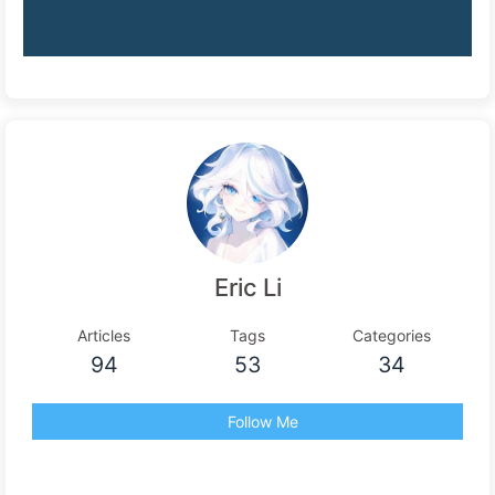
Eric Li
Articles
Tags
Categories
94
53
34
Follow Me