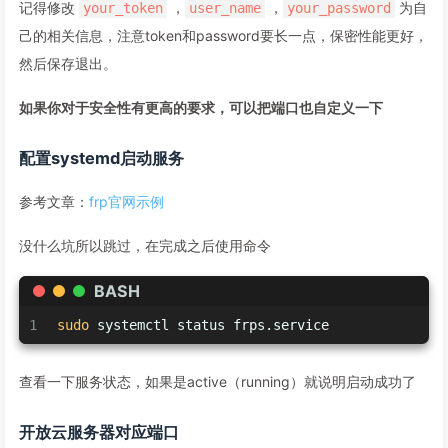
记得修改
，
，
为自
your_token
user_name
your_password
己的相关信息，注意token和password要长一点，保密性能更好，
然后保存退出。
如果你对于安全性有更高的要求，可以把端口也自定义一下
配置systemd启动服务
参考文章：
frp官网示例
没什么坑所以跳过，在完成之后使用命令
BASH
1
sudo
 systemctl status frps.service
查看一下服务状态，如果是active（running）就说明启动成功了
开放云服务器对应端口