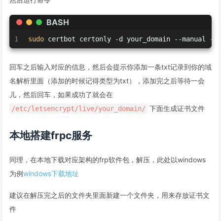
BASH
1
sudo
 certbot certonly -d your_domain --manual --
回车之后输入对应的信息，然后会提示你添加一条txt记录到你的域
名解析里面（添加的时候记得类型为txt），添加完之后等待一会
儿，然后回车，如果成功了就会在
下面生成证书文件
/etc/letsencrypt/live/your_domain/
本地搭建frpc服务
同理，在本地下载对应架构的frp软件包，解压，此处以windows
为例
windows下载地址
建议在解压完之后的文件夹里面新建一个文件夹，用来存放证书文
件