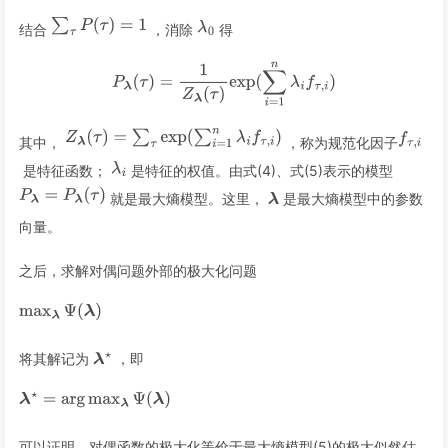
结合
，消除
得
其中，
，称为规范化因子
是特征函数；
是特征的权值。由式(4)、式(5)表示的模型
就是最大熵模型。这里，
是最大熵模型中的参数
向量。
之后，求解对偶问题外部的极大化问题
将其解记为
，即
可以证明，对偶函数的极大化等价于最大熵模型(5)的极大似然估