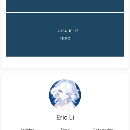
2024-10-17
TRPO
Eric Li
Articles
Tags
Categories