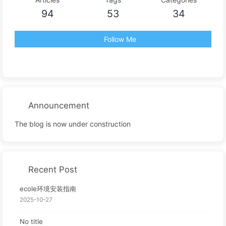
94
53
34
Follow Me
Announcement
The blog is now under construction
Recent Post
ecole环境安装指南
2025-10-27
No title