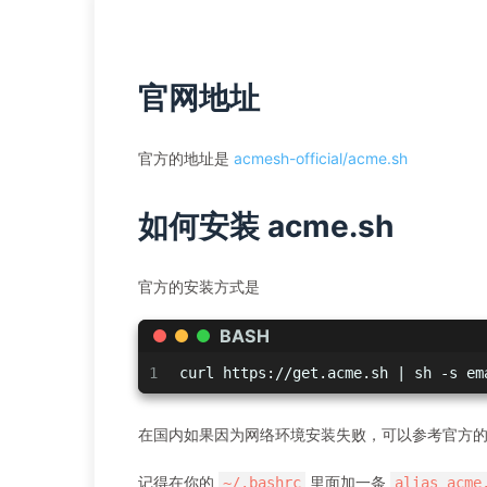
官网地址
官方的地址是
acmesh-official/acme.sh
如何安装 acme.sh
官方的安装方式是
BASH
1
curl https://get.acme.sh | sh -s em
在国内如果因为网络环境安装失败，可以参考官方
记得在你的
里面加一条
~/.bashrc
alias acme