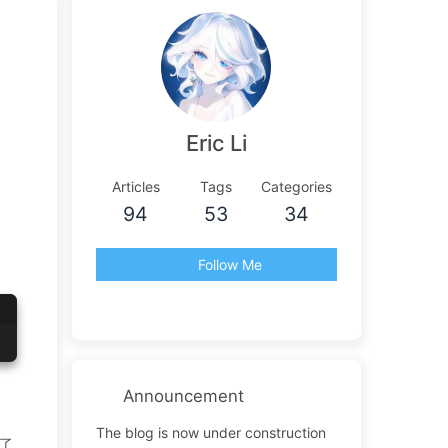
Eric Li
Articles
Tags
Categories
94
53
34
Follow Me
Announcement
The blog is now under construction
了