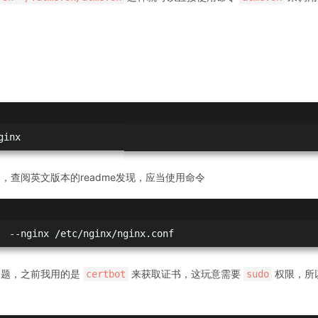
ginx
，查阅英文版本的readme发现，应当使用命令
  --nginx /etc/nginx/nginx.conf
问题，之前我用的是
来获取证书，这玩意需要
权限，所
certbot
sudo