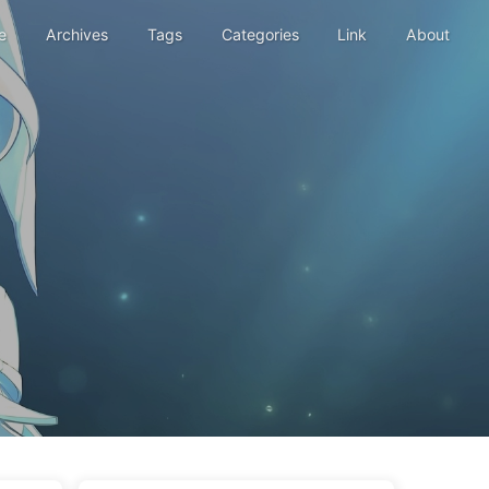
e
Archives
Tags
Categories
Link
About