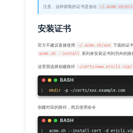
注意，这样获取的证书是放在
~/.acme.sh/eri
安装证书
官方不建议直接使用
下面的证书
~/.acme.sh/xxx
系列来安装证书到另外的路
acme.sh --install
这里我选择创建路径
~/certs/www.ericli.vip/
BASH
1
mkdir
 -p ~/certs/xxx.example.com
创建对应的路径，然后使用命令
BASH
1
acme.sh --install-cert -d ericli.vi