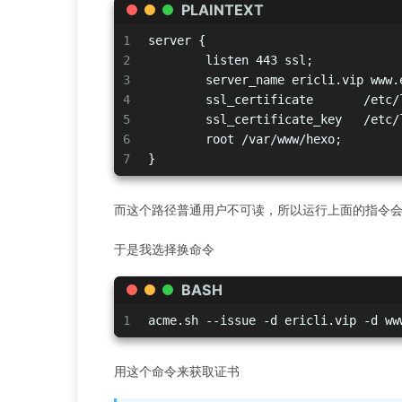
PLAINTEXT
1
server {
2
        listen 443 ssl;
3
        server_name ericli.vip www.
4
        ssl_certificate       /etc/
5
        ssl_certificate_key   /etc/
6
        root /var/www/hexo;
7
}
而这个路径普通用户不可读，所以运行上面的指令
于是我选择换命令
BASH
1
acme.sh --issue -d ericli.vip -d ww
用这个命令来获取证书