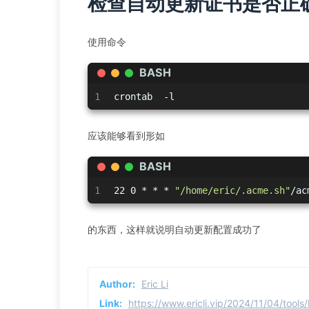
检查自动更新证书是否正
使用命令
BASH
1
crontab  -l
应该能够看到形如
BASH
1
22 0 * * * 
"/home/eric/.acme.sh"
/ac
的东西，这样就说明自动更新配置成功了
Author:
Eric Li
Link:
https://www.ericli.vip/2024/11/04/to