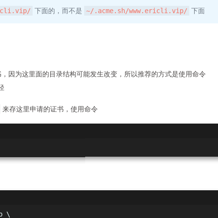
下面的，而不是
下面
cli.vip/
~/.acme.sh/www.ericli.vip/
，因为这里面的目录结构可能发生改变，所以推荐的方式是使用命令
径
来存这里申请的证书，使用命令
p \